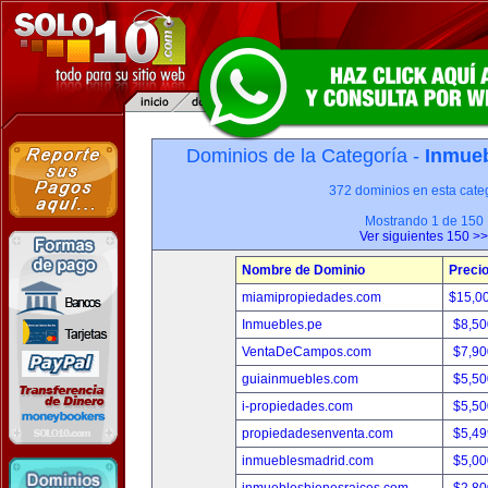
Dominios de la Categoría -
Inmueb
372 dominios en esta categ
Mostrando 1 de 150
Ver siguientes 150 >>
Nombre de Dominio
Preci
miamipropiedades.com
$15,0
Inmuebles.pe
$8,50
VentaDeCampos.com
$7,90
guiainmuebles.com
$5,50
i-propiedades.com
$5,50
propiedadesenventa.com
$5,49
inmueblesmadrid.com
$5,00