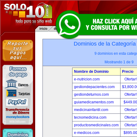
Dominios de la Categoría
9 dominios en esta catego
Mostrando 1 de 9
Nombre de Dominio
Precio
e-nutricion.com
Ofertar
gestiondepacientes.com
$3,800.
gestiondeturnos.com
Ofertar
guiamedicamentos.com
$449.0
medicinainfantil.com
Ofertar
tecnomedicina.com
Ofertar
productosmedicinales.com
Ofertar
e-medicos.com
$895.0