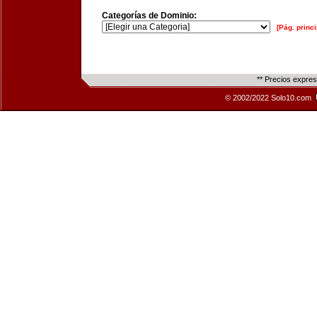
Categorías de Dominio:
[Pág. princi
** Precios expre
© 2002/2022 Solo10.com