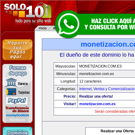
monetizacion.c
El dueño de este dominio lo ha
Mayusculas:
MONETIZACION.COM.ES
Minusculas:
monetizacion.com.es
Longitud:
12 caracteres
Categorias:
Internet
,
Ventas y Comercializaci
Precio:
Realizar una oferta!
Visitar!
monetizacion.com.es
Serán consideradas ofer
Realizar una Oferta