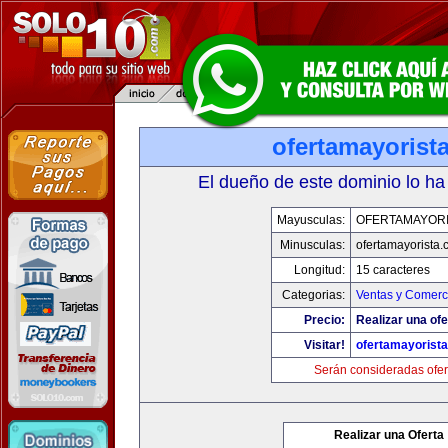
ofertamayorist
El dueño de este dominio lo ha
Mayusculas:
OFERTAMAYORI
Minusculas:
ofertamayorista
Longitud:
15 caracteres
Categorias:
Ventas y Comerci
Precio:
Realizar una ofe
Visitar!
ofertamayorist
Serán consideradas ofer
Realizar una Oferta