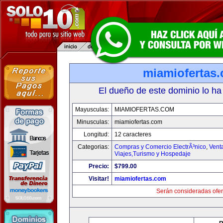
miamiofertas
El dueño de este dominio lo ha
Mayusculas:
MIAMIOFERTAS.COM
Minusculas:
miamiofertas.com
Longitud:
12 caracteres
Categorias:
Compras y Comercio ElectrÃ³nico
,
Vent
Viajes,Turismo y Hospedaje
Precio:
$799.00
Visitar!
miamiofertas.com
Serán consideradas ofer