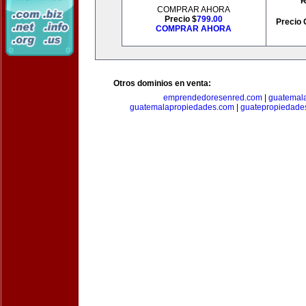
R
COMPRAR AHORA
Precio $
799.00
Precio 
COMPRAR AHORA
Otros dominios en venta:
emprendedoresenred.com
|
guatemal
guatemalapropiedades.com
|
guatepropiedade