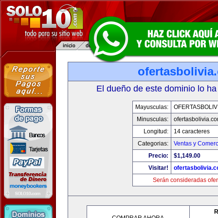
ofertasbolivia
El dueño de este dominio lo ha
Mayusculas:
OFERTASBOLIV
Minusculas:
ofertasbolivia.c
Longitud:
14 caracteres
Categorias:
Ventas y Comerc
Precio:
$1,149.00
Visitar!
ofertasbolivia.
Serán consideradas ofer
R