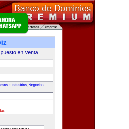
iz
 puesto en Venta
esas e Industrias
,
Negocios
,
tas