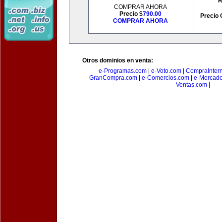
R
COMPRAR AHORA
Precio $
790.00
Precio 
COMPRAR AHORA
Otros dominios en venta:
e-Programas.com
|
e-Voto.com
|
CompraInter
GranCompra.com
|
e-Comercios.com
|
e-Mercad
Ventas.com
|