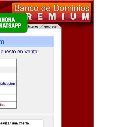
om
 puesto en Venta
ializacion
tas
ealizar una Oferta