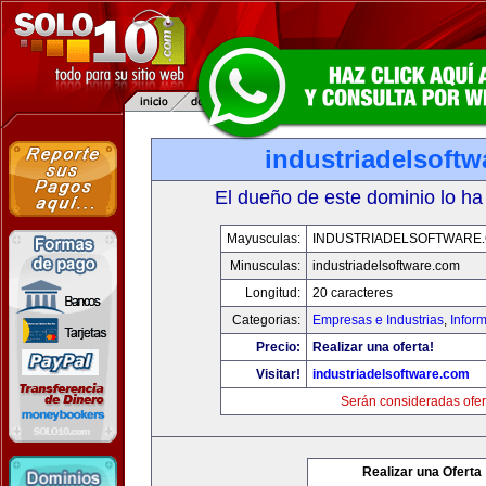
industriadelsoft
El dueño de este dominio lo ha
Mayusculas:
INDUSTRIADELSOFTWARE
Minusculas:
industriadelsoftware.com
Longitud:
20 caracteres
Categorias:
Empresas e Industrias
,
Infor
Precio:
Realizar una oferta!
Visitar!
industriadelsoftware.com
Serán consideradas ofer
Realizar una Oferta