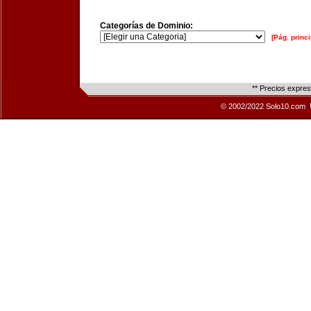
Categorías de Dominio:
[Pág. princi
** Precios expre
© 2002/2022 Solo10.com