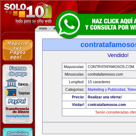
contratafamoso
Vendido!
Mayusculas:
CONTRATAFAMOSOS.COM
Minusculas:
contratafamosos.com
Longitud:
15 caracteres
Categorias:
Marketing y Publicidad
,
Telev
Precio:
Realizar una oferta!
Visitar!
contratafamosos.com
Serán consideradas ofer