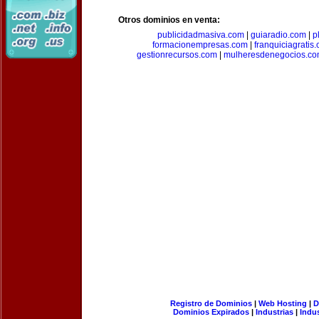
Otros dominios en venta:
publicidadmasiva.com
|
guiaradio.com
|
p
formacionempresas.com
|
franquiciagratis
gestionrecursos.com
|
mulheresdenegocios.c
Registro de Dominios
|
Web Hosting
|
D
Dominios Expirados
|
Industrias
|
Indu