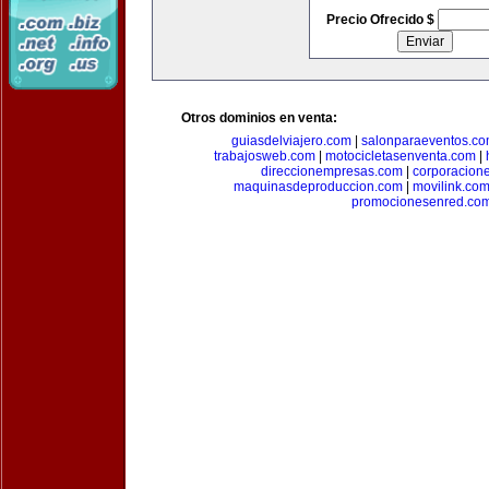
Precio Ofrecido $
Otros dominios en venta:
guiasdelviajero.com
|
salonparaeventos.c
trabajosweb.com
|
motocicletasenventa.com
|
direccionempresas.com
|
corporacion
maquinasdeproduccion.com
|
movilink.co
promocionesenred.co