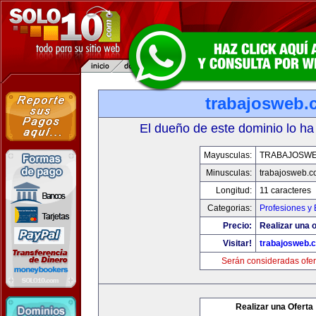
trabajosweb.
El dueño de este dominio lo ha
Mayusculas:
TRABAJOSW
Minusculas:
trabajosweb.
Longitud:
11 caracteres
Categorias:
Profesiones y
Precio:
Realizar una o
Visitar!
trabajosweb.
Serán consideradas ofer
Realizar una Oferta