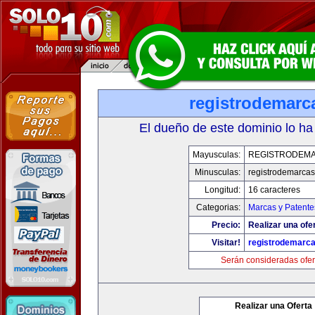
registrodemarc
El dueño de este dominio lo ha
Mayusculas:
REGISTRODEMA
Minusculas:
registrodemarcas
Longitud:
16 caracteres
Categorias:
Marcas y Patente
Precio:
Realizar una ofer
Visitar!
registrodemarca
Serán consideradas ofer
Realizar una Oferta