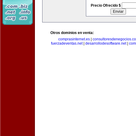
Precio Ofrecido $
Otros dominios en venta:
comprasinternet.es
|
consultoresdenegocios.c
fuerzadeventas.net
|
desarrollodesoftware.net
|
com