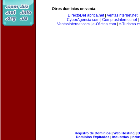
Otros dominios en venta:
DirectoDeFabrica.net
|
VentasInternet.net
CyberAgencia.com
|
ComprasInternet.net
|
VentasInternet.com
|
e-Oficina.com
|
e-Turismo.
Registro de Dominios
|
Web Hosting
|
D
Dominios Expirados
|
Industrias
|
Indu