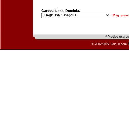
Categorías de Dominio:
[Pág. princi
** Precios expre
© 2002/2022 Solo10.com