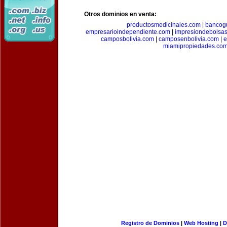
Otros dominios en venta:
productosmedicinales.com
|
bancog
empresarioindependiente.com
|
impresiondebolsa
camposbolivia.com
|
camposenbolivia.com
|
e
miamipropiedades.co
Registro de Dominios
|
Web Hosting
|
D