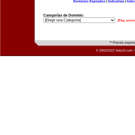
Dominios Expirados
|
Industrias
|
Indu
Categorías de Dominio:
[Pág. princi
** Precios expre
© 2002/2022 Solo10.com