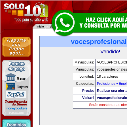
vocesprofesiona
Vendido!
Mayusculas:
VOCESPROFESIO
Minusculas:
vocesprofesionale
Longitud:
18 caracteres
Categorias:
Profesiones y Emp
Precio:
Realizar una oferta
Visitar!
vocesprofesional
Serán consideradas ofer