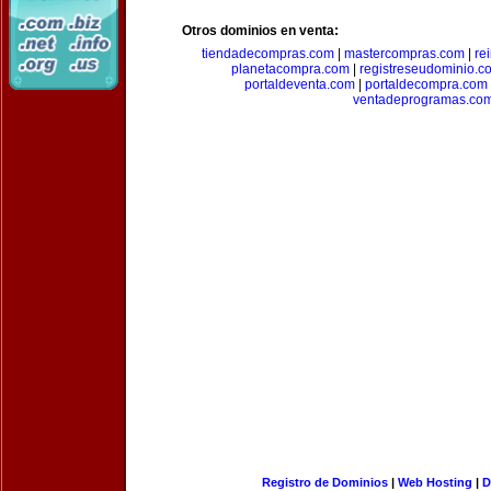
Otros dominios en venta:
tiendadecompras.com
|
mastercompras.com
|
re
planetacompra.com
|
registreseudominio.c
portaldeventa.com
|
portaldecompra.com
ventadeprogramas.co
Registro de Dominios
|
Web Hosting
|
D